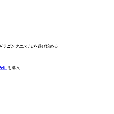
ドラゴンクエスト
II
を遊び始める
elta
を購入