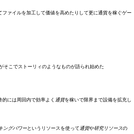
てファイルを加工して価値を高めたりして更に通貨を稼ぐゲー
がそこでストーリィのようなものが語られ始めた
終的には周回内で効率よく
通貨
を稼いで限界まで設備を拡充し
キングパワー
というリソースを使って
通貨
や
研究リソース
の