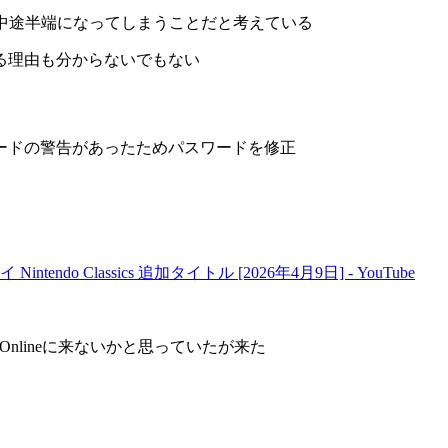
て全部中途半端になってしまうことだと考えている
る理由も分からないでもない
スワードの警告があったためパスワードを修正
o Classics 追加タイトル [2026年4月9日] - YouTube
o Onlineに来ないかと思っていたが来た