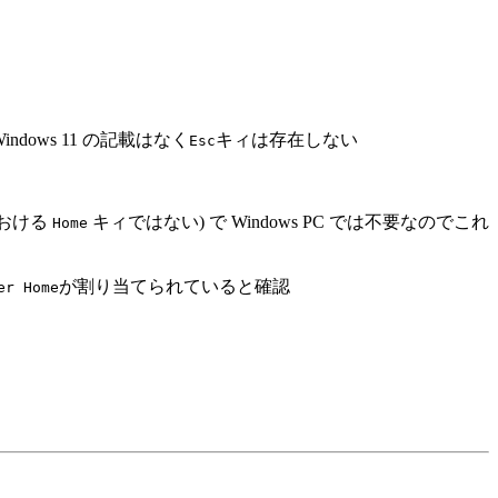
ndows 11 の記載はなく
キィは存在しない
Esc
おける
キィではない) で Windows PC では不要なのでこれ
Home
が割り当てられていると確認
er Home