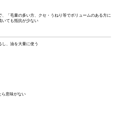
で、
毛量の多い方、クセ・うねり等でボリュームのある方に
梳いても抵抗が少ない
るし、油を大量に使う
したら意味がない