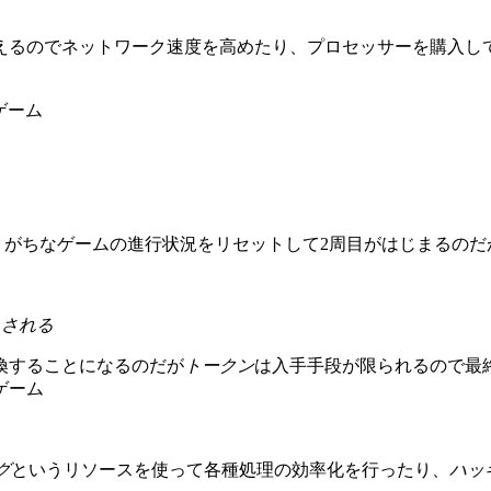
えるのでネットワーク速度を高めたり、プロセッサーを購入し
ゲーム
がちなゲームの進行状況をリセットして2周目がはじまるのだ
トされる
換することになるのだが
トークン
は入手手段が限られるので最
ゲーム
グ
というリソースを使って各種処理の効率化を行ったり、
ハッ