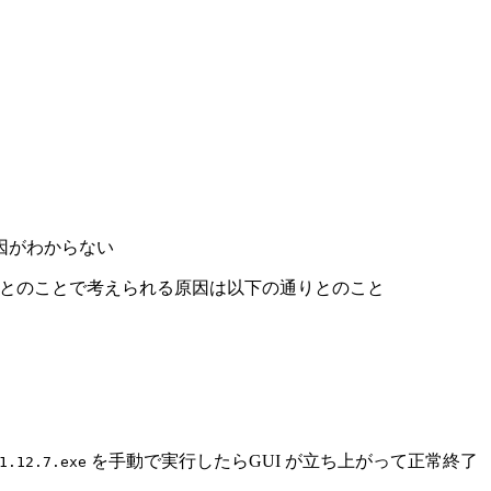
、原因がわからない
反とのことで考えられる原因は以下の通りとのこと
を手動で実行したらGUI が立ち上がって正常終了
1.12.7.exe