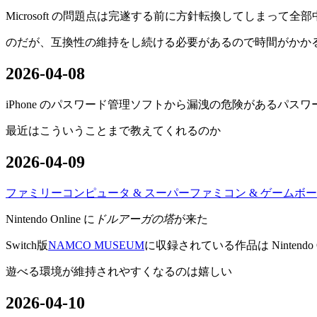
Microsoft の問題点は完遂する前に方針転換してしまっ
のだが、互換性の維持をし続ける必要があるので時間がかか
2026-04-08
iPhone のパスワード管理ソフトから漏洩の危険があるパ
最近はこういうことまで教えてくれるのか
2026-04-09
ファミリーコンピュータ & スーパーファミコン & ゲームボーイ Nintend
Nintendo Online に
ドルアーガの塔
が来た
Switch版
NAMCO MUSEUM
に収録されている作品は Nintend
遊べる環境が維持されやすくなるのは嬉しい
2026-04-10